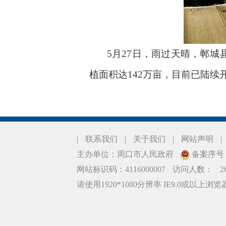
5月27日，雨过天晴，郸城
植面积达142万亩，目前已陆续开
|
联系我们
|
关于我们
|
网站声明
|
主办单位：周口市人民政府
备案序号：豫
网站标识码：4116000007
访问人数：
2
请使用1920*1080分辨率 IE9.0或以上