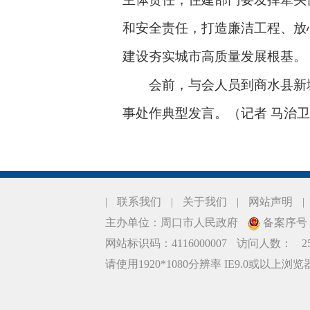
和安全责任，打造廉洁工程、放
建设夯实城市高质量发展根基。
会前，与会人员到商水县新城
事处作典型发言。（记者 马治
|
联系我们
|
关于我们
|
网站声明
|
主办单位：周口市人民政府
备案序号：豫
网站标识码：4116000007
访问人数：
2
请使用1920*1080分辨率 IE9.0或以上