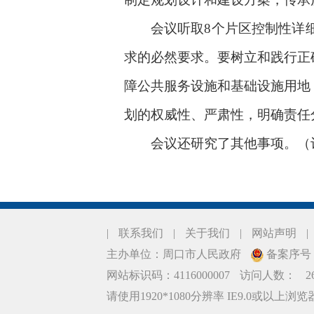
会议听取8个片区控制性详细
求的必然要求。要树立和践行正
障公共服务设施和基础设施用地
划的权威性、严肃性，明确责任
会议还研究了其他事项。（记
|
联系我们
|
关于我们
|
网站声明
|
主办单位：周口市人民政府
备案序号：豫
网站标识码：4116000007
访问人数：
2
请使用1920*1080分辨率 IE9.0或以上