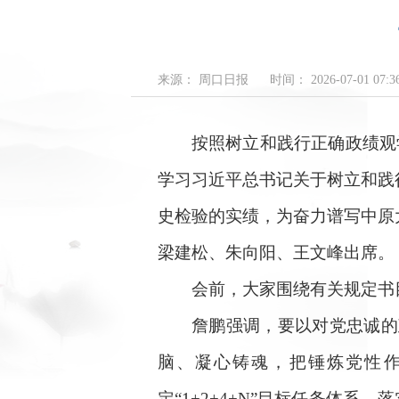
来源： 周口日报
时间： 2026-07-01 07:36
按照树立和践行正确政绩观学习
学习习近平总书记关于树立和践
史检验的实绩，为奋力谱写中原
梁建松、朱向阳、王文峰出席。
会前，大家围绕有关规定书目
詹鹏强调，要以对党忠诚的政
脑、凝心铸魂，把锤炼党性作
定“1+2+4+N”目标任务体