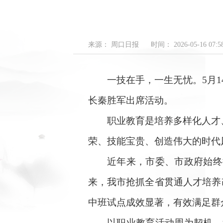
来源： 周口日报
时间： 2026-05-16 07:58
一技在手，一生无忧。5月14
长秦胜军出席活动。
职业教育是培养多样化人才、
荣、技能宝贵、创造伟大的时代
近年来，市委、市政府始终把
来，我市抢抓全省贯通人才培养
中班试点成效显著，有效满足群
以职业教育活动周为契机，我