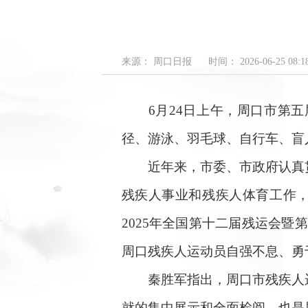
来源： 周口日报
时间： 2026-06-25 08:18
6月24日上午，周口市第五届
径、游泳、羽毛球、自行车、盲
近年来，市委、市政府认真贯
残疾人事业和残疾人体育工作，全
2025年全国第十二届残运会暨
周口残疾人运动员自强不息、勇
秦胜军指出，周口市残疾人运
就的集中展示和全面检阅，也是