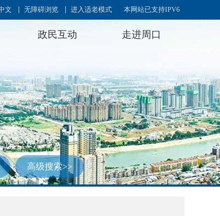
中文
无障碍浏览
进入适老模式
本网站已支持IPV6
政民互动
走进周口