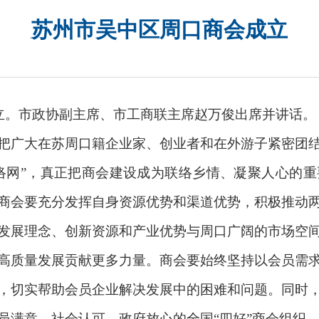
苏州市吴中区周口商会成立
立。市政协副主席、市工商联主席赵万俊出席并讲话。
广大在苏周口籍企业家、创业者和在外游子紧密团结
联络网”，真正把商会建设成为联络乡情、凝聚人心的
商会要充分发挥自身资源优势和渠道优势，积极推动
发展理念、创新资源和产业优势与周口广阔的市场空
高质量发展贡献更多力量。商会要始终坚持以会员需
，切实帮助会员企业解决发展中的困难和问题。同时
员满意、社会认可、政府放心的全国“四好”商会组织