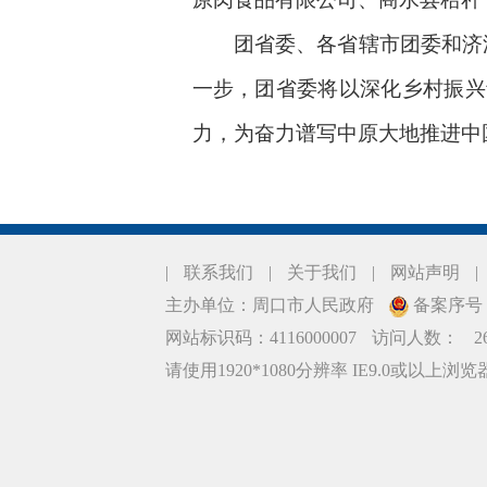
团省委、各省辖市团委和济源示
一步，团省委将以深化乡村振兴
力，为奋力谱写中原大地推进中
|
联系我们
|
关于我们
|
网站声明
|
主办单位：周口市人民政府
备案序号：豫
网站标识码：4116000007
访问人数：
2
请使用1920*1080分辨率 IE9.0或以上