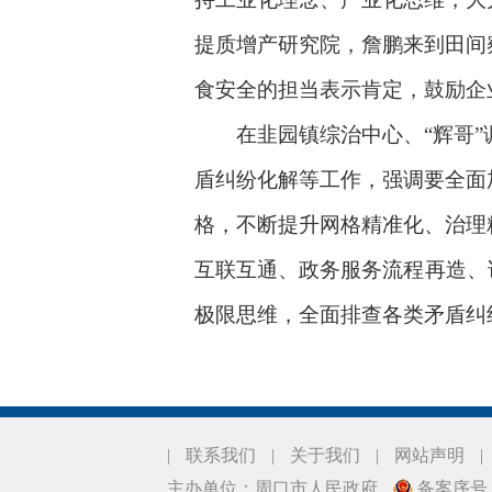
提质增产研究院，詹鹏来到田间
食安全的担当表示肯定，鼓励企
在韭园镇综治中心、“辉哥”调
盾纠纷化解等工作，强调要全面
格，不断提升网格精准化、治理
互联互通、政务服务流程再造、
极限思维，全面排查各类矛盾纠
|
联系我们
|
关于我们
|
网站声明
|
主办单位：周口市人民政府
备案序号：豫