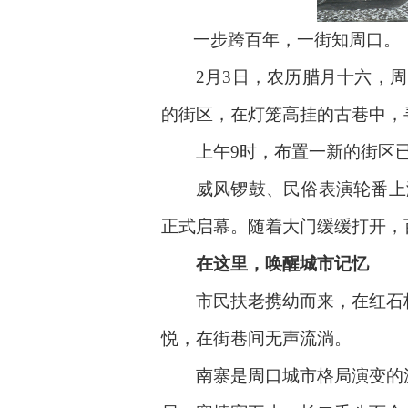
一步跨百年，一街知周口。
2月3日，农历腊月十六，周口
的街区，在灯笼高挂的古巷中，
上午9时，布置一新的街区已游
威风锣鼓、民俗表演轮番上演，
正式启幕。随着大门缓缓打开，
在这里，唤醒城市记忆
市民扶老携幼而来，在红石板
悦，在街巷间无声流淌。
南寨是周口城市格局演变的源头