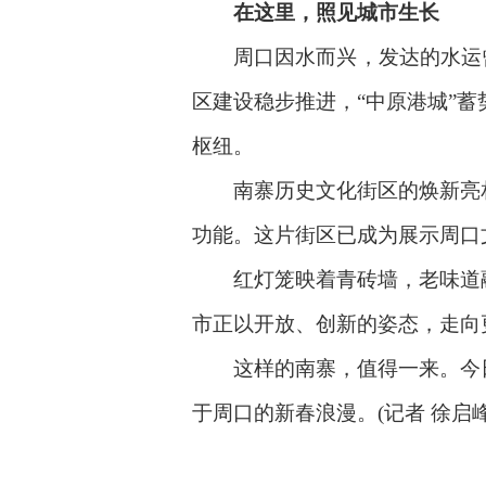
在这里，照见城市生长
周口因水而兴，发达的水运曾带
区建设稳步推进，“中原港城”
枢纽。
南寨历史文化街区的焕新亮相
功能。这片街区已成为展示周口
红灯笼映着青砖墙，老味道融
市正以开放、创新的姿态，走向
这样的南寨，值得一来。今日
于周口的新春浪漫。(记者 徐启峰