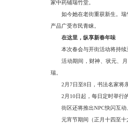
家中药铺瑞竹堂。
如今她在老街重获新生。瑞竹
产品广受市民青睐。
在这里，纵享新春年味
本次春会与开街活动将持续至
活动期间，财神、状元、月老
瑞。
2月7日至8日，书法名家将亲
2月10日起，每日定时举行的
街区还将推出NPC快闪互动
元宵节期间（正月十四至十六