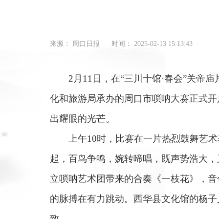
来源： 周口日报
时间： 2025-02-13 15:13:43
2月11日，在“三川十馆·春会”关帝
化和旅游局承办的周口市唢呐大赛正式开
出耀眼的光芒。
上午10时，比赛在一片热烈鼓舞艺术
起，百鸟争鸣，婉转啼唱，既声势浩大，
立唢呐艺术团带来的合奏《一枝花》，音
的脉搏在有力跳动。西华县文化馆的杨子
致。