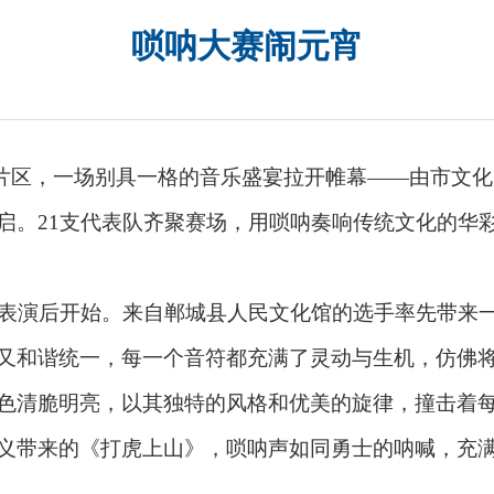
唢呐大赛闹元宵
庙片区，一场别具一格的音乐盛宴拉开帷幕——由市文
启。21支代表队齐聚赛场，用唢呐奏响传统文化的华
表演后开始。来自郸城县人民文化馆的选手率先带来一
又和谐统一，每一个音符都充满了灵动与生机，仿佛
色清脆明亮，以其独特的风格和优美的旋律，撞击着
义带来的《打虎上山》，唢呐声如同勇士的呐喊，充