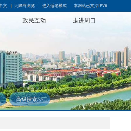
中文
无障碍浏览
进入适老模式
本网站已支持IPV6
政民互动
走进周口