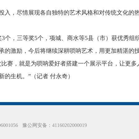
入，尽情展现各自独特的艺术风格和对传统文化的热
个，三等奖5个，项城、商水等5县（市）获优秀组
承的激励，今后将继续深耕唢呐艺术，用更加精湛的
比赛，就是为唢呐爱好者搭建一个展示平台，让更多
新的生机。”（记者 付永奇）
001056
豫公网安备：41160202000019