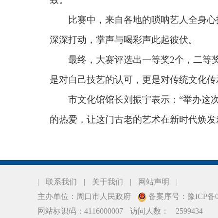
比赛中，来自各地的唢呐艺人全身心投
深深打动，掌声与喝彩声此起彼伏。
最终，大赛评选出一等奖2个，二等奖3
是对自己技艺的认可，更是对传统文化传
市文化馆馆长刘振宇表示：“举办这次
的热爱，让这门古老的艺术在新时代焕发
|
联系我们
|
关于我们
|
网站声明
|
主办单位：周口市人民政府
备案序号：豫ICP备06
网站标识码：4116000007
访问人数：
2599434