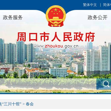
繁体中文
简体
政务服务
政务公开
焦“三川十馆”
>
春会