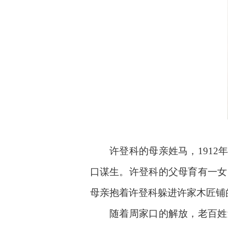
周口市（川汇区
许登科的母亲姓马，1912年
口谋生。许登科的父母育有一女
母亲抱着许登科躲进许家木匠铺
随着周家口的解放，老百姓过上