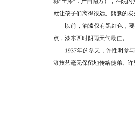
称“土漆”，产自南方），在院
就让孩子们离得很远。熊熊的炭
以前，油漆仅有黑红色，要和
点，漆东西时阴雨天气最佳。
1937年的冬天，许性明参与
漆技艺毫无保留地传给徒弟。许