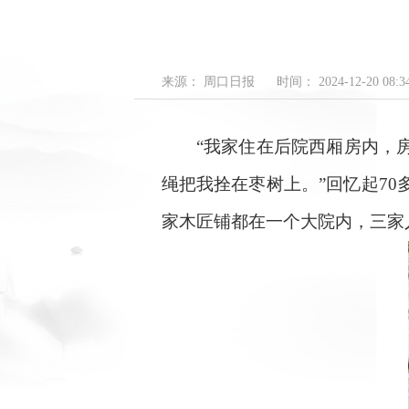
来源： 周口日报
时间： 2024-12-20 08:34
“我家住在后院西厢房内，房
绳把我拴在枣树上。”回忆起7
家木匠铺都在一个大院内，三家