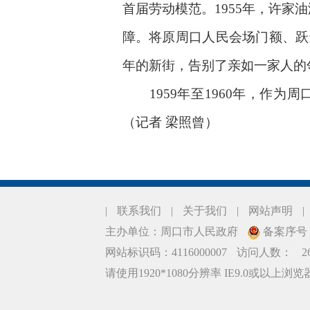
首届劳动模范。1955年，许家
障。将原周口人民会场门额、跃
年的新街，告别了亲如一家人的
1959年至1960年，作为
（记者 梁照曾）
|
联系我们
|
关于我们
|
网站声明
|
主办单位：周口市人民政府
备案序号：豫
网站标识码：4116000007
访问人数：
2
请使用1920*1080分辨率 IE9.0或以上