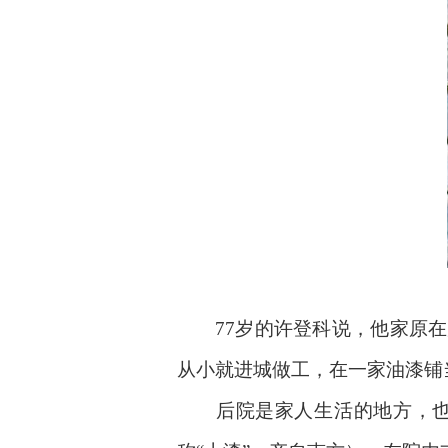
许家油漆铺
77岁的许登科说，他家原在周
从小就进城做工，在一家油漆铺
后院是家人生活的地方，也是