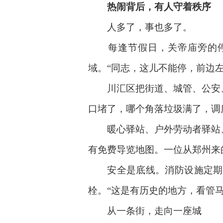
热闹背后，有人守着秩序
人多了，事也多了。
每逢节假日，关帝庙旁的停车
域。“同志，这儿不能停，前边
川汇区把街道、城管、公安、
口堵了，哪个角落垃圾满了，调
暖心驿站、户外劳动者驿站、
有免费导览地图。一位从郑州来
安全是底线。消防设施定期巡
栓。“这是有历史的地方，看管马
从一条街，走向一座城