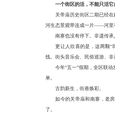
一个街区的活，不能只活它
关帝庙历史街区二期已经在建
河生态景观带连成一片——河里
南寨也没有停下。非遗传承人
更让人欣喜的是，这两颗“珠
线。街头音乐会、民俗巡游、非
今年“五一”假期，全区联动发
单。
古韵新生，街巷焕彩。
如今的关帝庙和南寨，老房子
了。