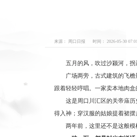
来源： 周口日报
时间： 2026-05-30 07:01
五月的风，吹过沙颍河，拐进
广场两旁，古式建筑的飞檐翘
跟着轻轻哼唱。一家卖本地肉盒
这是周口川汇区的关帝庙历史
得入神；穿汉服的姑娘提着裙摆
两年前，这里还不是这般模