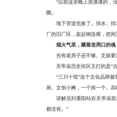
“以前这里晚上黑漆漆的，没人
圈。
地下管道也换了。供水、排水
厂的旧厂区，架起钢连廊，把闲
烟火气里，藏着老周口的魂
光有老房子还不够。文脉要活
关帝庙历史街区主打的是“古韵
“三川十馆”这个文化品牌被重
画、文创小摊，一个挨一个。高
讲解员刘重阳站在关帝庙前广
都没有。”