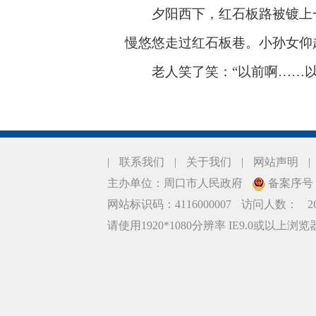
夕阳西下，红石板路被镀上一
慢悠悠走过红石板巷。小孙女仰
老人笑了笑：“以前啊……以后
|
联系我们
|
关于我们
|
网站声明
|
主办单位：周口市人民政府
备案序号：豫
网站标识码：4116000007
访问人数：
2
请使用1920*1080分辨率 IE9.0或以上