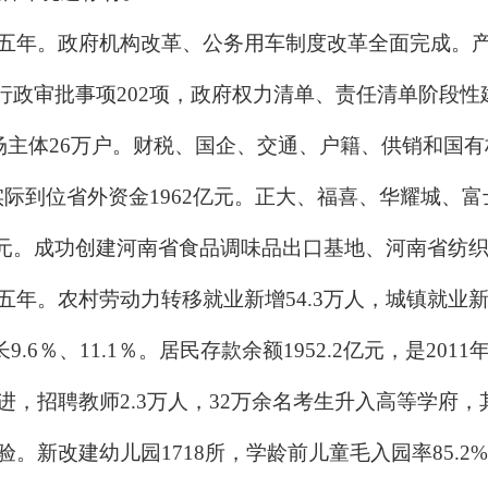
年。政府机构改革、公务用车制度改革全面完成。产
行政审批事项202项，政府权力清单、责任清单阶段
市场主体26万户。财税、国企、交通、户籍、供销和国
个，实际到位省外资金1962亿元。正大、福喜、华耀城
美元。成功创建河南省食品调味品出口基地、河南省纺
。农村劳动力转移就业新增54.3万人，城镇就业新增
9.6％、11.1％。居民存款余额1952.2亿元，是201
，招聘教师2.3万人，32万余名考生升入高等学府，
。新改建幼儿园1718所，学龄前儿童毛入园率85.