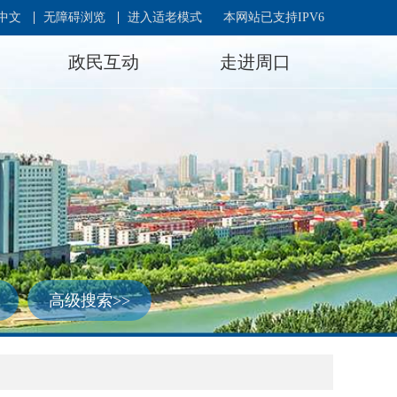
中文
无障碍浏览
进入适老模式
本网站已支持IPV6
政民互动
走进周口