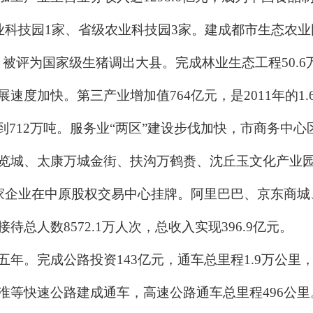
业科技园1家、省级农业科技园3家。建成都市生态农业园
（市）被评为国家级生猪调出大县。完成林业生态工程50
度加快。第三产业增加值764亿元，是2011年的1.
长到712万吨。服务业“两区”建设步伐加快，市商务中心
览城、太康万城金街、扶沟万鹤赉、沈丘玉文化产业园
6家企业在中原股权交易中心挂牌。阿里巴巴、京东商
总人数8572.1万人次，总收入实现396.9亿元。
。完成公路投资143亿元，通车总里程1.9万公里，
等快速公路建成通车，高速公路通车总里程496公里。新