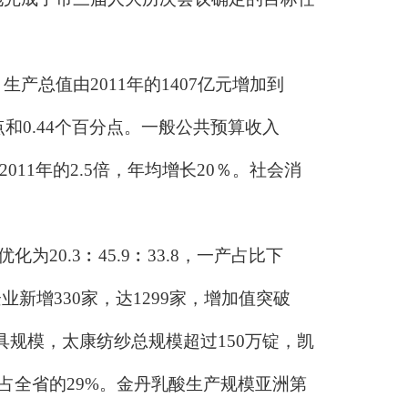
值由2011年的1407亿元增加到
点和0.44个百分点。一般公共预算收入
2011年的2.5倍，年均增长20％。社会消
20.3︰45.9︰33.8，一产占比下
新增330家，达1299家，增加值突破
初具规模，太康纺纱总规模超过150万锭，凯
占全省的29%。金丹乳酸生产规模亚洲第