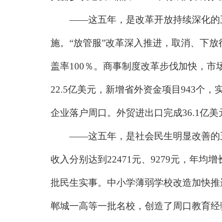
——这五年，是改革开放持续深化的五
施。“放管服”改革深入推进，取消、下放
盖率100％。商事制度改革步伐加快，
22.5亿美元，新增省外资金项目943
企业落户周口。外贸进出口完成36.1亿
——这五年，是社会民生明显改善的五年
收入分别达到22471元、9279元，年均增长
批民生实事。中小学薄弱学校改造加快推进
郸城一高等一批名校，创造了周口教育经验