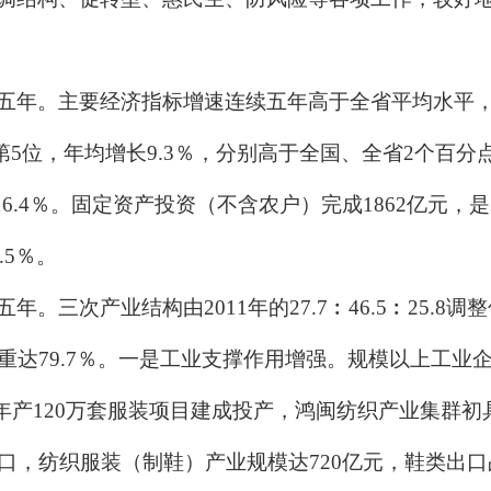
。主要经济指标增速连续五年高于全省平均水平，生产总
至第5位，年均增长9.3％，分别高于全国、全省2个百分
增长16.4％。固定资产投资（不含农户）完成1862亿元，是
.5％。
业结构由2011年的27.7︰46.5︰25.8调整优化为
达79.7％。一是工业支撑作用增强。规模以上工业企业
制衣年产120万套服装项目建成投产，鸿闽纺织产业集群
口，纺织服装（制鞋）产业规模达720亿元，鞋类出口