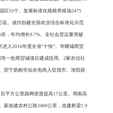
区53个。发展标准化规模养殖场2475
.6万亩。成功创建全国农业综合标准化示范
6倍，年均增长9.7%。全社会货运量突破
区进入2016年度全省“十快”。华耀城商贸
等一批商贸城项目建成投用。2家农信社
城、苏宁易购等知名电商入驻我市。淮阳获
百平方公里路网密度提高17公里。周南高
改建农村公路3400公里，改建桥梁1.9