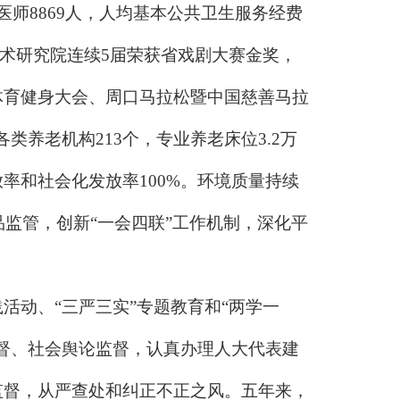
业医师8869人，人均基本公共卫生服务经费
艺术研究院连续5届荣获省戏剧大赛金奖，
体育健身大会、周口马拉松暨中国慈善马拉
类养老机构213个，专业养老床位3.2万
率和社会化发放率100%。环境质量持续
品监管，创新“一会四联”工作机制，深化平
践活动、
“三严三实”专题教育和“两学一
督、社会舆论监督，认真办理人大代表建
监督，从严查处和纠正不正之风。五年来，