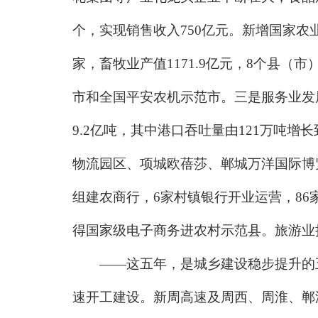
个，实现销售收入750亿元。新增国家农
家，畜牧业产值1171.9亿元，8个县
市和全国平安农机示范市。三是服务业发展速
9.2亿吨，其中港口吞吐量由121万吨增
物流园区、项城欧蓓莎、郸城万洋国际博
组建农商行，6家村镇银行开业运营，8
得国家级电子商务进农村示范县。旅游业接待
——这五年，是城乡建设稳步提升的五年
速开工建设。新周高速及周西、周淮、郸淮