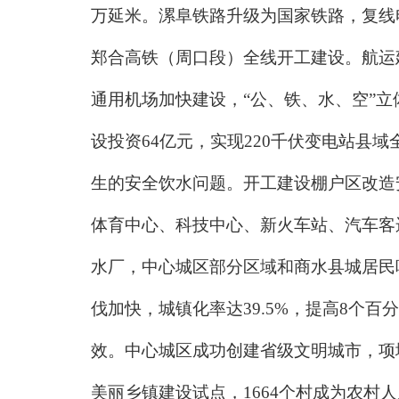
万延米。漯阜铁路升级为国家铁路，复线
郑合高铁（周口段）全线开工建设。航运
通用机场加快建设，“公、铁、水、空”立
设投资64亿元，实现220千伏变电站县
生的安全饮水问题。开工建设棚户区改造安
体育中心、科技中心、新火车站、汽车客
水厂，中心城区部分区域和商水县城居民
伐加快，城镇化率达39.5%，提高8个百
效。中心城区成功创建省级文明城市，项
美丽乡镇建设试点，1664个村成为农村