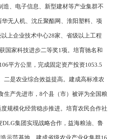
备制造、电子信息、新型建材等产业集群不
造、西华无人机、沈丘聚酯网、淮阳塑料、项
以上企业技术中心28家、省级以上工程
荣获国家科技进步二等奖1项。培育驰名和
6平方公里，完成固定资产投资1053.5
星级。二是农业综合效益提高。建成高标准农
粮食生产先进市，8个县（市）被评为全国粮
适度规模化经营稳步推进。培育农民合作社
麦DLG集团实现战略合作，益海粮油、鲁
制造示范基地。建成省级农业产业化集群16