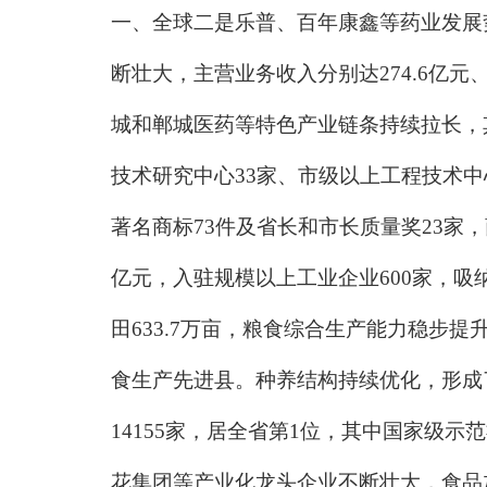
一、全球二是乐普、百年康鑫等药业发展势
断壮大，主营业务收入分别达274.6亿元
城和郸城医药等特色产业链条持续拉长，
技术研究中心33家、市级以上工程技术中
著名商标73件及省长和市长质量奖23家，
亿元，入驻规模以上工业企业600家，吸
田633.7万亩，粮食综合生产能力稳步
食生产先进县。种养结构持续优化，形成
14155家，居全省第1位，其中国家级
花集团等产业化龙头企业不断壮大，食品加