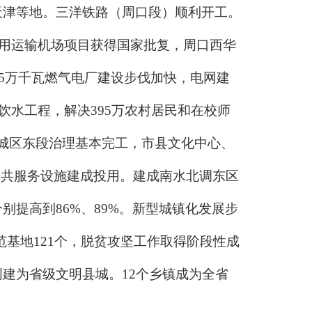
天津等地。三洋铁路（周口段）顺利开工。
民用运输机场项目获得国家批复，周口西华
45万千瓦燃气电厂建设步伐加快，电网建
饮水工程，解决395万农村居民和在校师
颍河城区东段治理基本完工，市县文化中心、
公共服务设施建成投用。建成南水北调东区
提高到86%、89%。新型城镇化发展步
范基地121个，脱贫攻坚工作取得阶段性成
建为省级文明县城。12个乡镇成为全省