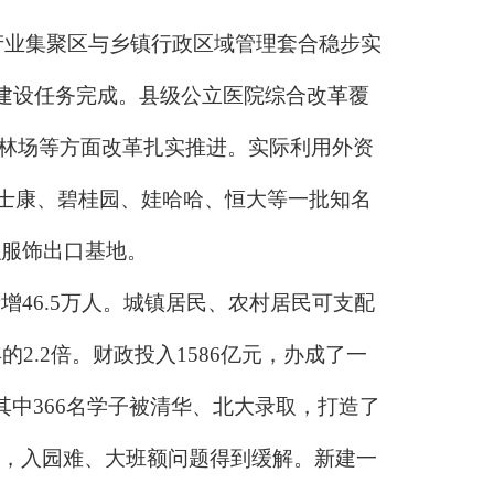
业集聚区与乡镇行政区域管理套合稳步实
性建设任务完成。县级公立医院综合改革覆
有林场等方面改革扎实推进。实际利用外资
、富士康、碧桂园、娃哈哈、恒大等一批知名
织服饰出口基地。
46.5万人。城镇居民、农村居民可支配
1年的2.2倍。财政投入1586亿元，办成了一
其中366名学子被清华、北大录取，打造了
2%，入园难、大班额问题得到缓解。新建一