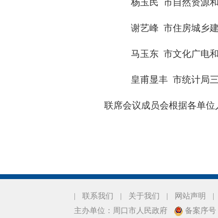
杨玉民
市自然资源
谢艺峰
市住房城乡
马玉东
市文化广电
皇甫显丰
市统计局
联席会议成员会根据各单位
|
联系我们
|
关于我们
|
网站声明
|
主办单位：周口市人民政府
备案序号：豫