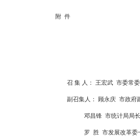
附
件
召
集
人：
王宏武
市委常委
副召集人：
顾永庆
市政府
邓昌锋
市统计局局
罗
胜
市发展改革委